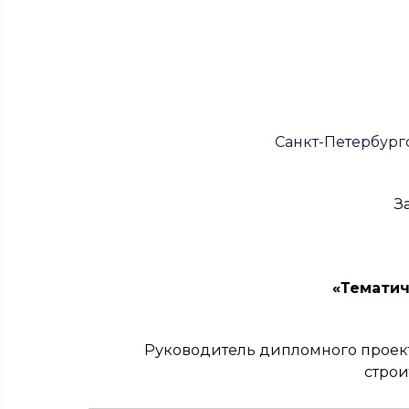
Санкт-Петербург
З
«Тематич
Руководитель дипломного проект
строи