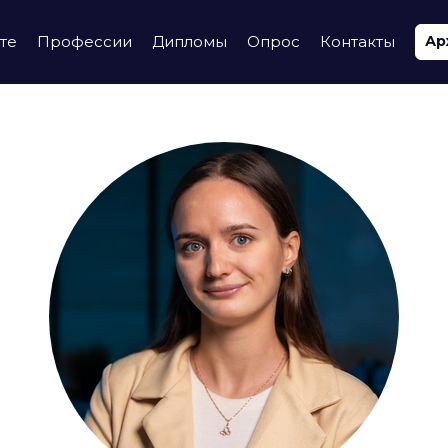
те
Профессии
Дипломы
Опрос
Контакты
Ар