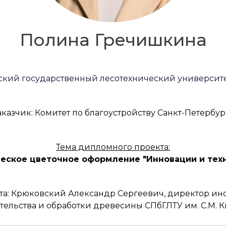
Полина Гречишкина
ский государственный лесотехнический университет
аказчик: Комитет по благоустройству Санкт-Петербур
Тема дипломного проекта:
еское цветочное оформление "Инновации и тех
а: Крюковский Александр Сергеевич, директор инс
тельства и обработки древесины СПбГЛТУ им. С.М. 